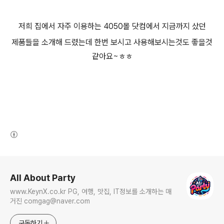
저희 집에서 자주 이용하는 4050몰 닷컴에서 지금까지 샀던
제품들을 소개해 드렸는데 한번 보시고 사용해보시는것도 좋을것
같아요~ㅎㅎ
(새창열림)
로그 정보
All About Party
www.KeynX.co.kr PG, 여행, 맛집, IT정보를 소개하는 매
거진 comgag@naver.com
구독하기