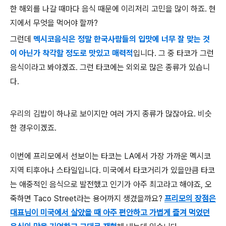
한 해외를 나갈 때마다 음식 때문에 이리저리 고민을 많이 하죠. 현
지에서 무엇을 먹어야 할까?
그런데
멕시코음식은 정말 한국사람들의 입맛에 너무 잘 맞는 것
이 아닌가 착각할 정도로 맛있고 매력적
입니다. 그 중 타코가 그런
음식이라고 봐야겠죠. 그런 타코에는 외외로 많은 종류가 있습니
다.
우리의 김밥이 하나로 보이지만 여러 가지 종류가 많잖아요. 비슷
한 경우이겠죠.
이번에 프리모에서 선보이는 타코는 LA에서 가장 가까운 멕시코
지역 티후아나 스타일입니다. 미국에서 타코거리가 있을만큼 타코
는 애중적인 음식으로 발전했고 인기가 아주 최고라고 해야죠, 오
죽하면 Taco Street라는 용어까지 생겼을까요?
프리모의 장점은
대표님이 미국에서 살았을 때 아주 편안하고 가볍게 즐겨 먹었던