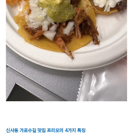
신사동 가로수길 맛집 프리모의 4가지 특징