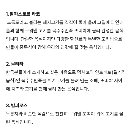
1. 알파스토르 타코
트롬포라고 불리는 돼지고기를 겹겹이 쌓아 올려 그릴에 파인애
플과 함께 구워낸 고기를 옥수수반죽 또띠야에 올려 완성한 음식
입니다. 단순한 음식이지만 다양한 향신료와 특별한 조리법으로
만들어 중독성이 강해 우리의 입맛에 잘 맞는 음식입니다.
2. 물리타
한국분들에게 소개하고 싶은 마음으로 멕시코의 안토히토(길거리
음식)인 옥수수반죽을 튀겨 고기를 올려 만든 소페, 또띠야 사이
에 치즈와 고기를 함께 올려 만든 음식입니다.
3. 밤피로스
누룽지와 비슷한 식감으로 천천히 구워낸 또띠야 위에 고기를 올
린 음식입니다.