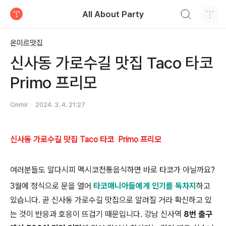
검색하기
All About Party
티스토리
온미르맛집
신사동 가로수길 맛집 Taco 타코
Primo 프리모
Onmir
2024. 3. 4. 21:27
신사동 가로수길 맛집 Taco 타코 Primo 프리모
여러분들도 알다시피 멕시코전통음식하면 바로 타코가 아닐까요?
3월에 정식으로 문을 열어
타코매니아들에게 인기를 독차지
하고
있습니다. 곧 신사동 가로수길 맛집으로 알려질 거라 확신하고 있
는 것이 반응과 호응이 뜨겁기 때문입니다. 강남 신사역
8번 출구